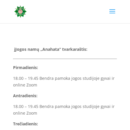
jJogos namų „Anahata“ tvarkaraštis:
Pirmadienis:
18.00 – 19.45 Bendra pamoka jogos studijoje gyvai ir
online Zoom
Antradienis:
18.00 – 19.45 Bendra pamoka jogos studijoje gyvai ir
online Zoom
Trečiadienis: