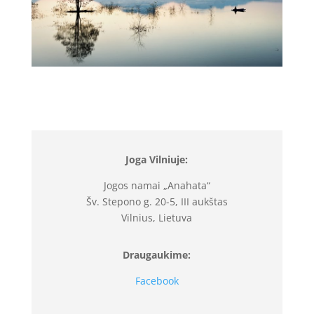
Joga Vilniuje:
Jogos namai „Anahata“
Šv. Stepono g. 20-5, III aukštas
Vilnius, Lietuva
Draugaukime:
Facebook