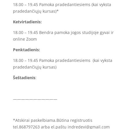
18.00 – 19.45 Pamoka pradedantiesiems (kai vyksta
pradedančiųjų kursas)*
Ketvirtadienis:
18.00 – 19.45 Bendra pamoka jogos studijoje gyvai ir
online Zoom
Penktadienis:
18.00 – 19.45 Pamoka pradedantiesiems (kai vyksta
pradedančiųjų kursas)
Šeštadienis
:
———————————
*Atskirai paskelbiama.Būtina registruotis
tel.868797263 arba el.paštu indredevi@gmail.com